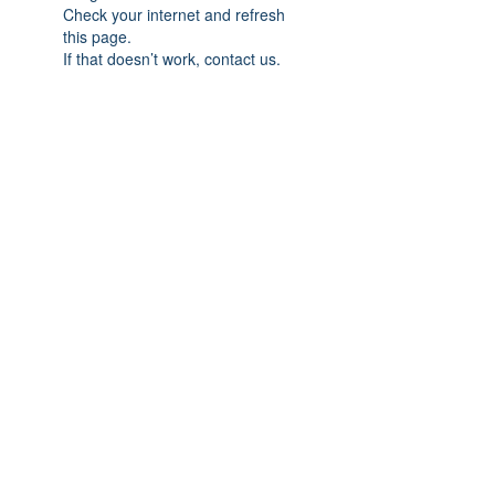
Check your internet and refresh
this page.
If that doesn’t work, contact us.