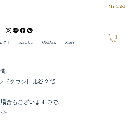
MY CART
ェクト
ABOUT
ORDER
More
ザ４階
東京ミッドタウン日比谷２階
る場合もございますので、
い✨