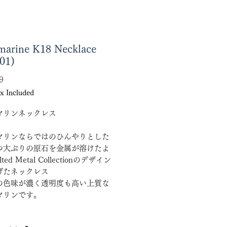
arine K18 Necklace
01)
Price
9
x Included
マリンネックレス
マリンならではのひんやりとした
つ大ぶりの原石を金属が溶けたよ
ted Metal Collectionのデザイン
げたネックレス
の色味が濃く透明度も高い上質な
マリンです。