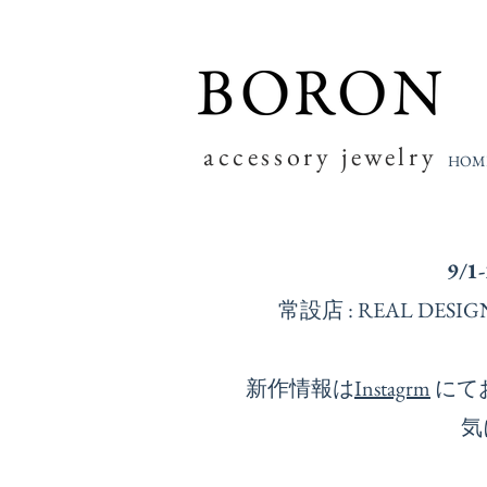
accessory jewelry
HOM
9/1
常設店 : REAL D
新作情報は
Instagrm
にて
気