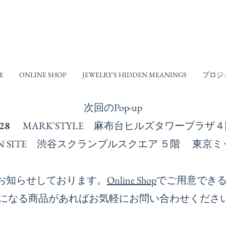
E
ONLINE SHOP
JEWELRY'S HIDDEN MEANINGS
プロジ
次回の​Pop-up
-28
MARK'STYLE 麻布台ヒルズタワープラ
ESIGN SITE 渋谷スクランブルスクエア ５階 
お知らせしております。
Online Shop
でご用意でき
になる商品があればお気軽にお問い合わせくださ