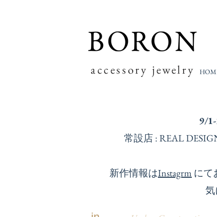
accessory jewelry
HOM
9/1
常設店 : REAL D
新作情報は
Instagrm
にて
気