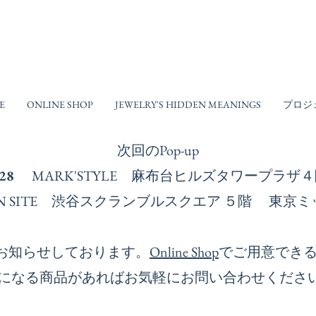
E
ONLINE SHOP
JEWELRY'S HIDDEN MEANINGS
プロジ
次回の​Pop-up
-28
MARK'STYLE 麻布台ヒルズタワープラ
ESIGN SITE 渋谷スクランブルスクエア ５階 
お知らせしております。
Online Shop
でご用意でき
になる商品があればお気軽にお問い合わせくださ