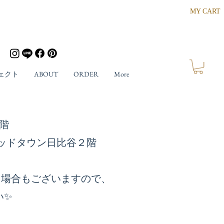
MY CART
ェクト
ABOUT
ORDER
More
ザ４階
東京ミッドタウン日比谷２階
る場合もございますので、
い✨