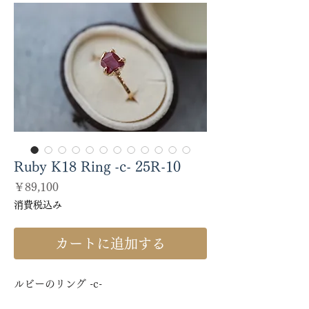
Ruby K18 Ring -c- 25R-10
価
￥89,100
格
消費税込み
カートに追加する
ルビーのリング -c-