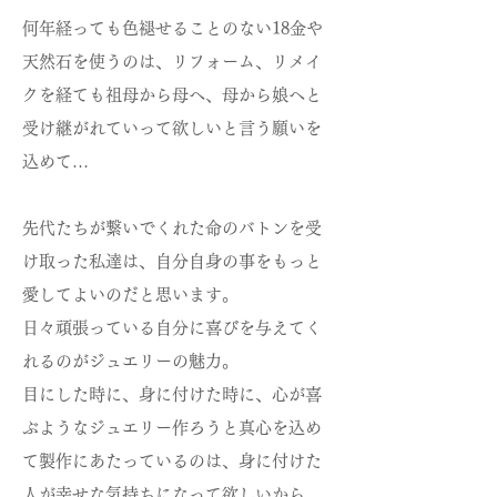
何年経っても色褪せることのない18金や
天然石を使うのは、リフォーム、リメイ
クを経ても祖母から母へ、母から娘へと
受け継がれていって欲しいと言う願いを
込めて…
先代たちが繋いでくれた命のバトンを受
け取った私達は、自分自身の事をもっと
愛してよいのだと思います。
日々頑張っている自分に喜びを与えてく
れるのがジュエリーの魅力。
目にした時に、身に付けた時に、心が喜
ぶようなジュエリー作ろうと真心を込め
て製作にあたっているのは、身に付けた
人が幸せな気持ちになって欲しいから。