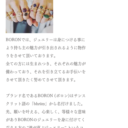
BORONでは、ジュエリーは身につける事に
より持ち主の魅力が引き出されるように物作
りをさせて頂いております。
全ての方には生まれつき、それぞれの魅力が
備わっており、それを引き立てるお手伝いを
させて頂きたく努めてさせて頂きます。
ブランド名であるBORON (ボロン)はサンス
クリット語の「bhrūṃ」から名付けました。
光、願いを叶える、心楽しく、等様々な意味
がありBORONのジュエリーを身に付けてく
ださる方の ”魂が喜ぶジュエリー” というコ