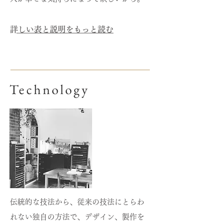
​詳しい表と説明をもっと読む
Technology
伝統的な技法から、従来の技法にとらわ
れない独自の方法で、デザイン、製作を