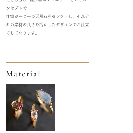
ンセプトで
作家が一つ一つ天然石をセレクトし、それぞ
れの素材の良さを活かしたデザインでお仕立
てしております。
​Material